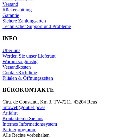
Versand
Rückerstattung
Garantie
Sichere Zahlungsarten
Technischer Support und Probleme
INFO
Über uns
Werden Sie unser Lieferant
Warum so günstig
Versandkosten
Cookie-Richtlinie
Filialen & Öffnungszeiten
BÜROKONTAKTE
Ctra. de Constantí, Km.3, TV-7211, 43204 Reus
infoweb@outlet-pc.es
Anfahrt
Kontaktieren Sie uns
Internes Informationssystem
Partnerprogramm
Alle Rechte vorbehalten