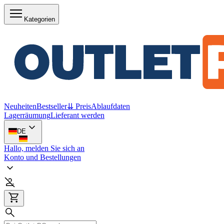
Kategorien
Neuheiten
Bestseller
⇊ Preis
Ablaufdaten
Lagerräumung
Lieferant werden
DE
Hallo, melden Sie sich an
Konto und Bestellungen