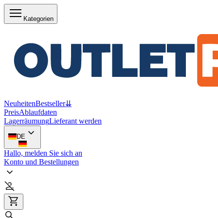
Kategorien
Neuheiten
Bestseller
⇊
Preis
Ablaufdaten
Lagerräumung
Lieferant werden
DE
Hallo, melden Sie sich an
Konto und Bestellungen