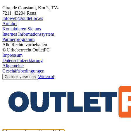
Ctra. de Constantí, Km.3, TV-
7211, 43204 Reus
infoweb@outlet-pc.es
Anfahrt
Kontaktieren Sie uns
Internes Informationssystem
Partnerprogramm
Alle Rechte vorbehalten
© Urheberrecht OutletPC
Impressum
Datenschutzerklärung
Allgemeine
Geschäftsbedingungen
Widerruf
Cookies verwalten