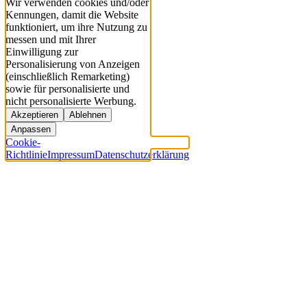
Wir verwenden cookies und/oder
Kennungen, damit die Website
funktioniert, um ihre Nutzung zu
messen und mit Ihrer
Einwilligung zur
Personalisierung von Anzeigen
(einschließlich Remarketing)
sowie für personalisierte und
nicht personalisierte Werbung.
Akzeptieren
Ablehnen
Anpassen
Cookie-
Richtlinie
Impressum
Datenschutzerklärung