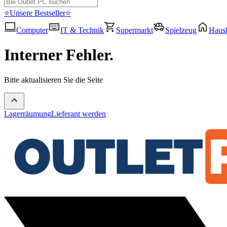
⭐Unsere Bestseller⭐
Computer
IT & Technik
Supermarkt
Spielzeug
Haush
Interner Fehler.
Bitte aktualisieren Sie die Seite
Lagerräumung
Lieferant werden