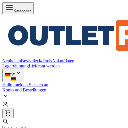
Kategorien
Neuheiten
Bestseller
⇊ Preis
Ablaufdaten
Lagerräumung
Lieferant werden
DE
Hallo, melden Sie sich an
Konto und Bestellungen