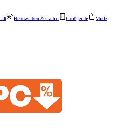
alt
Heimwerken & Garten
Großgeräte
Mode