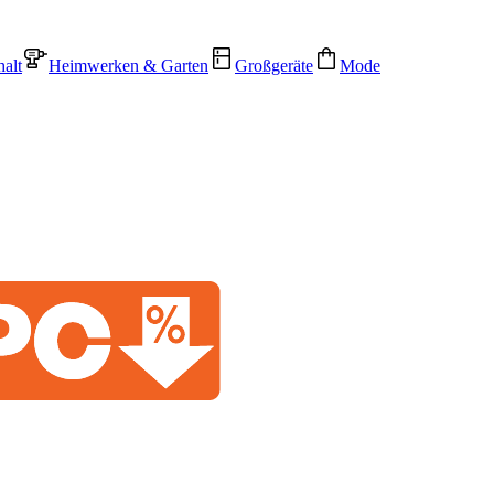
alt
Heimwerken & Garten
Großgeräte
Mode