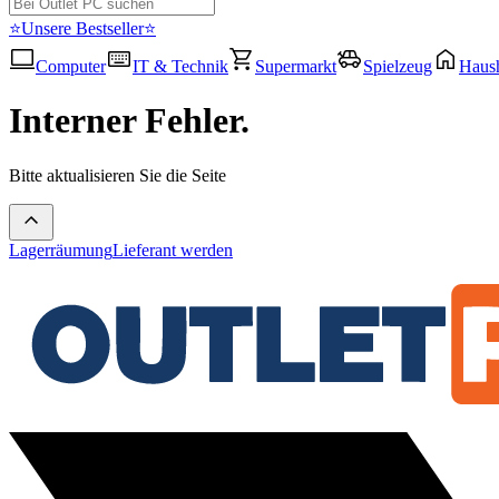
⭐Unsere Bestseller⭐
Computer
IT & Technik
Supermarkt
Spielzeug
Haush
Interner Fehler.
Bitte aktualisieren Sie die Seite
Lagerräumung
Lieferant werden