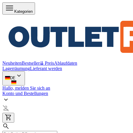
Kategorien
Neuheiten
Bestseller
⇊ Preis
Ablaufdaten
Lagerräumung
Lieferant werden
DE
Hallo, melden Sie sich an
Konto und Bestellungen