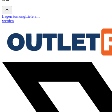
Lagerräumung
Lieferant
werden