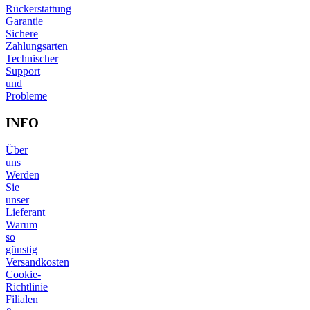
Rückerstattung
Garantie
Sichere
Zahlungsarten
Technischer
Support
und
Probleme
INFO
Über
uns
Werden
Sie
unser
Lieferant
Warum
so
günstig
Versandkosten
Cookie-
Richtlinie
Filialen