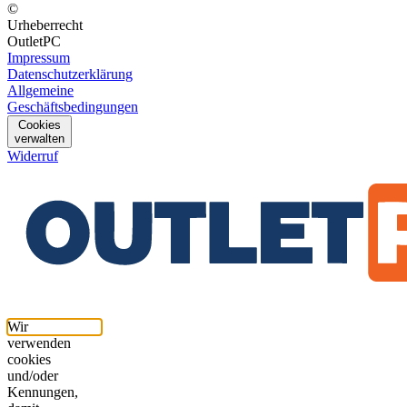
©
Urheberrecht
OutletPC
Impressum
Datenschutzerklärung
Allgemeine
Geschäftsbedingungen
Cookies
verwalten
Widerruf
Wir
verwenden
cookies
und/oder
Kennungen,