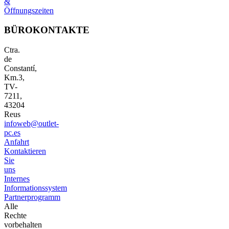
&
Öffnungszeiten
BÜROKONTAKTE
Ctra.
de
Constantí,
Km.3,
TV-
7211,
43204
Reus
infoweb@outlet-
pc.es
Anfahrt
Kontaktieren
Sie
uns
Internes
Informationssystem
Partnerprogramm
Alle
Rechte
vorbehalten