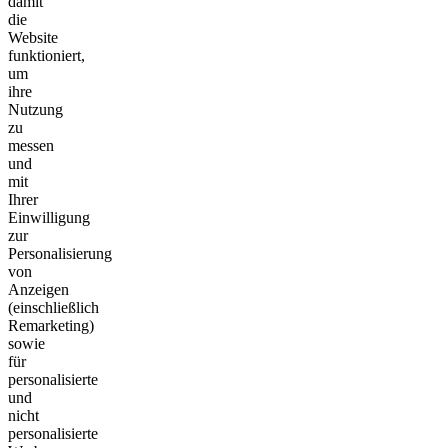
damit
die
Website
funktioniert,
um
ihre
Nutzung
zu
messen
und
mit
Ihrer
Einwilligung
zur
Personalisierung
von
Anzeigen
(einschließlich
Remarketing)
sowie
für
personalisierte
und
nicht
personalisierte