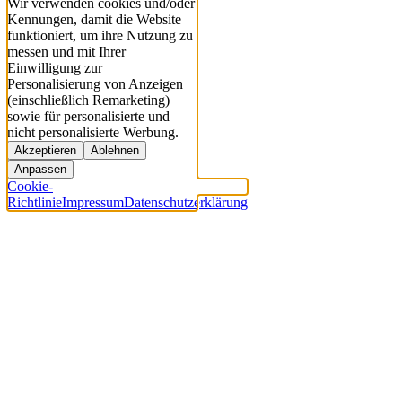
Wir verwenden cookies und/oder
Kennungen, damit die Website
funktioniert, um ihre Nutzung zu
messen und mit Ihrer
Einwilligung zur
Personalisierung von Anzeigen
(einschließlich Remarketing)
sowie für personalisierte und
nicht personalisierte Werbung.
Akzeptieren
Ablehnen
Anpassen
Cookie-
Richtlinie
Impressum
Datenschutzerklärung