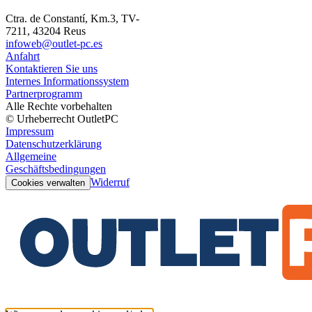
Ctra. de Constantí, Km.3, TV-
7211, 43204 Reus
infoweb@outlet-pc.es
Anfahrt
Kontaktieren Sie uns
Internes Informationssystem
Partnerprogramm
Alle Rechte vorbehalten
© Urheberrecht OutletPC
Impressum
Datenschutzerklärung
Allgemeine
Geschäftsbedingungen
Widerruf
Cookies verwalten