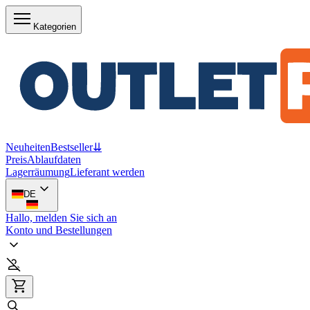
Kategorien
Neuheiten
Bestseller
⇊
Preis
Ablaufdaten
Lagerräumung
Lieferant werden
DE
Hallo, melden Sie sich an
Konto und Bestellungen