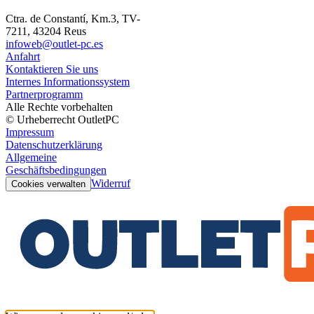
Ctra. de Constantí, Km.3, TV-
7211, 43204 Reus
infoweb@outlet-pc.es
Anfahrt
Kontaktieren Sie uns
Internes Informationssystem
Partnerprogramm
Alle Rechte vorbehalten
© Urheberrecht OutletPC
Impressum
Datenschutzerklärung
Allgemeine
Geschäftsbedingungen
Widerruf
Cookies verwalten