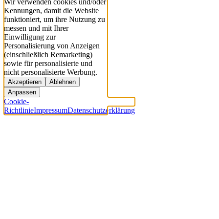
Wir verwenden cookies und/oder
Kennungen, damit die Website
funktioniert, um ihre Nutzung zu
messen und mit Ihrer
Einwilligung zur
Personalisierung von Anzeigen
(einschließlich Remarketing)
sowie für personalisierte und
nicht personalisierte Werbung.
Akzeptieren
Ablehnen
Anpassen
Cookie-
Richtlinie
Impressum
Datenschutzerklärung