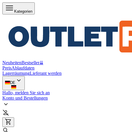
Kategorien
Neuheiten
Bestseller
⇊
Preis
Ablaufdaten
Lagerräumung
Lieferant werden
DE
Hallo, melden Sie sich an
Konto und Bestellungen