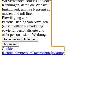
Wir verwenden cookies und/oder
Kennungen, damit die Website
funktioniert, um ihre Nutzung zu
messen und mit Ihrer
Einwilligung zur
Personalisierung von Anzeigen
(einschließlich Remarketing)
sowie für personalisierte und
nicht personalisierte Werbung.
Akzeptieren
Ablehnen
Anpassen
Cookie-
Richtlinie
Impressum
Datenschutzerklärung