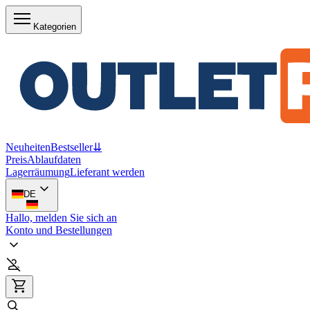
Kategorien
Neuheiten
Bestseller
⇊
Preis
Ablaufdaten
Lagerräumung
Lieferant werden
DE
Hallo, melden Sie sich an
Konto und Bestellungen