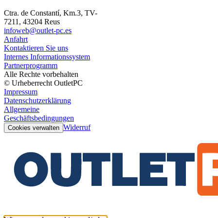
Ctra. de Constantí, Km.3, TV-
7211, 43204 Reus
infoweb@outlet-pc.es
Anfahrt
Kontaktieren Sie uns
Internes Informationssystem
Partnerprogramm
Alle Rechte vorbehalten
© Urheberrecht OutletPC
Impressum
Datenschutzerklärung
Allgemeine
Geschäftsbedingungen
Widerruf
Cookies verwalten