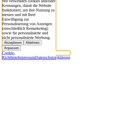
Wir verwenden cookies und/oder
Kennungen, damit die Website
funktioniert, um ihre Nutzung zu
messen und mit Ihrer
Einwilligung zur
Personalisierung von Anzeigen
(einschließlich Remarketing)
sowie für personalisierte und
nicht personalisierte Werbung.
Akzeptieren
Ablehnen
Anpassen
Cookie-
Richtlinie
Impressum
Datenschutzerklärung