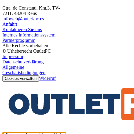
Ctra. de Constantí, Km.3, TV-
7211, 43204 Reus
infoweb@outlet-pc.es
Anfahrt
Kontaktieren Sie uns
Internes Informationssystem
Partnerprogramm
Alle Rechte vorbehalten
© Urheberrecht OutletPC
Impressum
Datenschutzerklärung
Allgemeine
Geschäftsbedingungen
Widerruf
Cookies verwalten