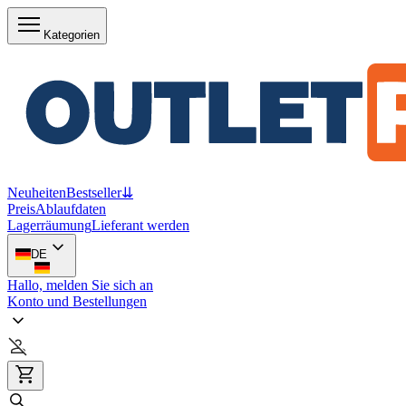
Kategorien
Neuheiten
Bestseller
⇊
Preis
Ablaufdaten
Lagerräumung
Lieferant werden
DE
Hallo, melden Sie sich an
Konto und Bestellungen