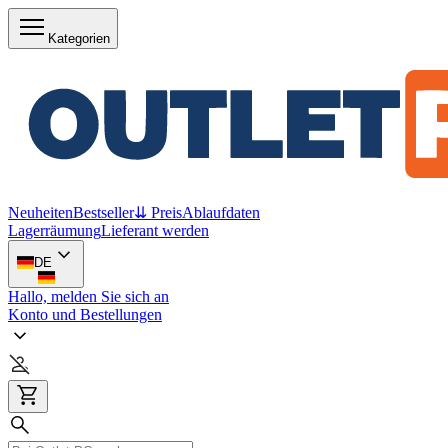
Kategorien
Neuheiten
Bestseller
⇊ Preis
Ablaufdaten
Lagerräumung
Lieferant werden
DE
Hallo, melden Sie sich an
Konto und Bestellungen