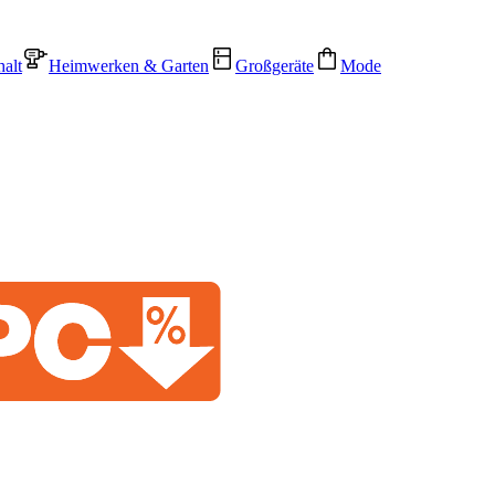
alt
Heimwerken & Garten
Großgeräte
Mode