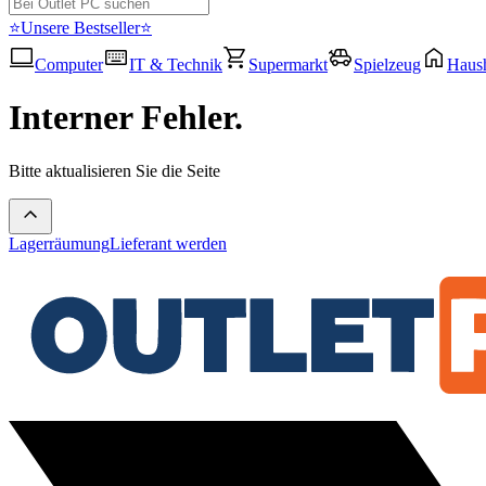
⭐Unsere Bestseller⭐
Computer
IT & Technik
Supermarkt
Spielzeug
Haush
Interner Fehler.
Bitte aktualisieren Sie die Seite
Lagerräumung
Lieferant werden