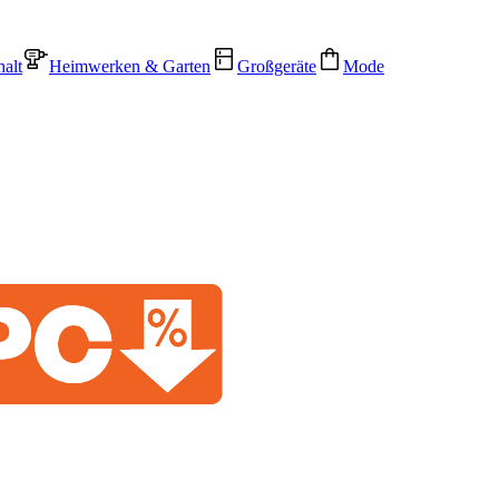
alt
Heimwerken & Garten
Großgeräte
Mode