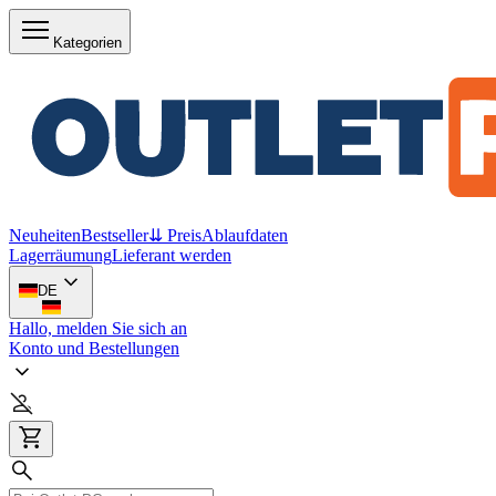
Kategorien
Neuheiten
Bestseller
⇊ Preis
Ablaufdaten
Lagerräumung
Lieferant werden
DE
Hallo, melden Sie sich an
Konto und Bestellungen