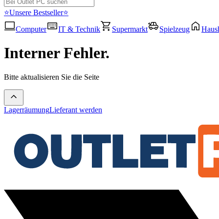
⭐Unsere Bestseller⭐
Computer
IT & Technik
Supermarkt
Spielzeug
Haush
Interner Fehler.
Bitte aktualisieren Sie die Seite
Lagerräumung
Lieferant werden