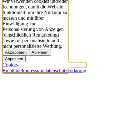
Wir verwenden cookies und/oder
Kennungen, damit die Website
funktioniert, um ihre Nutzung zu
messen und mit Ihrer
Einwilligung zur
Personalisierung von Anzeigen
(einschließlich Remarketing)
sowie für personalisierte und
nicht personalisierte Werbung.
Akzeptieren
Ablehnen
Anpassen
Cookie-
Richtlinie
Impressum
Datenschutzerklärung