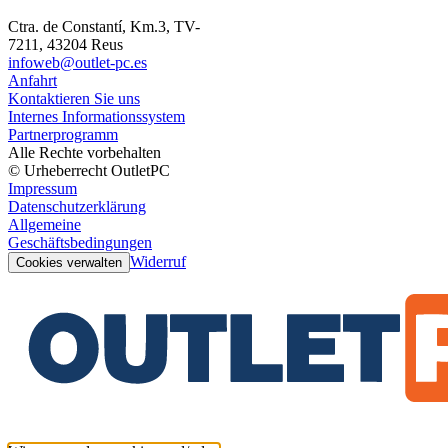
Ctra. de Constantí, Km.3, TV-
7211, 43204 Reus
infoweb@outlet-pc.es
Anfahrt
Kontaktieren Sie uns
Internes Informationssystem
Partnerprogramm
Alle Rechte vorbehalten
© Urheberrecht OutletPC
Impressum
Datenschutzerklärung
Allgemeine
Geschäftsbedingungen
Widerruf
Cookies verwalten