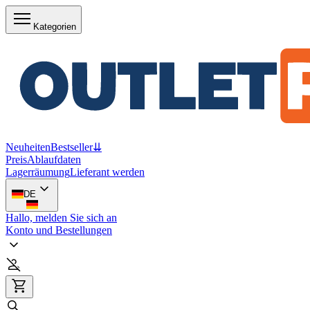
Kategorien
Neuheiten
Bestseller
⇊
Preis
Ablaufdaten
Lagerräumung
Lieferant werden
DE
Hallo, melden Sie sich an
Konto und Bestellungen