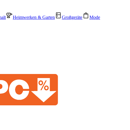
alt
Heimwerken & Garten
Großgeräte
Mode