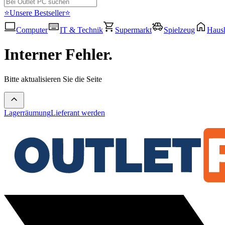
⭐Unsere Bestseller⭐
Computer
IT & Technik
Supermarkt
Spielzeug
Haush
Interner Fehler.
Bitte aktualisieren Sie die Seite
Lagerräumung
Lieferant werden