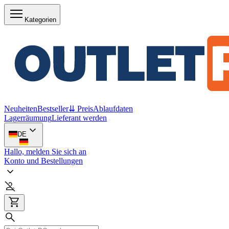
Kategorien
Neuheiten
Bestseller
⇊ Preis
Ablaufdaten
Lagerräumung
Lieferant werden
DE
Hallo, melden Sie sich an
Konto und Bestellungen