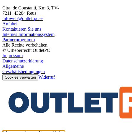
Ctra. de Constantí, Km.3, TV-
7211, 43204 Reus
infoweb@outlet-pc.es
Anfahrt
Kontaktieren Sie uns
Internes Informationssystem
Partnerprogramm
Alle Rechte vorbehalten
© Urheberrecht OutletPC
Impressum
Datenschutzerklärung
Allgemeine
Geschäftsbedingungen
Widerruf
Cookies verwalten