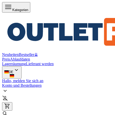
Kategorien
Neuheiten
Bestseller
⇊
Preis
Ablaufdaten
Lagerräumung
Lieferant werden
DE
Hallo, melden Sie sich an
Konto und Bestellungen