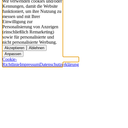
Wir verwenden cookies und/oder
Kennungen, damit die Website
funktioniert, um ihre Nutzung zu
messen und mit Ihrer
Einwilligung zur
Personalisierung von Anzeigen
(einschließlich Remarketing)
sowie für personalisierte und
nicht personalisierte Werbung.
Akzeptieren
Ablehnen
Anpassen
Cookie-
Richtlinie
Impressum
Datenschutzerklärung