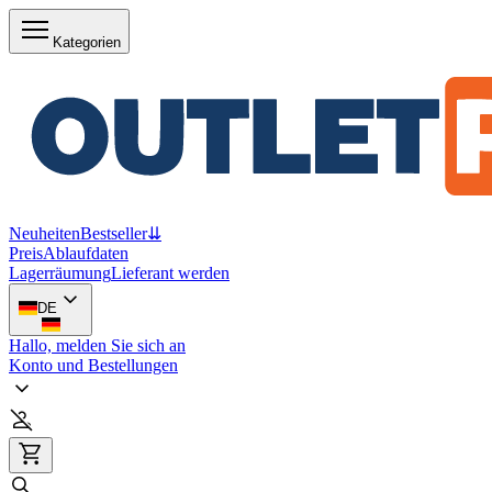
Kategorien
Neuheiten
Bestseller
⇊
Preis
Ablaufdaten
Lagerräumung
Lieferant werden
DE
Hallo, melden Sie sich an
Konto und Bestellungen