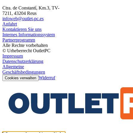
Ctra. de Constantí, Km.3, TV-
7211, 43204 Reus
infoweb@outlet-pc.es
Anfahrt
Kontaktieren Sie uns
Internes Informationssystem
Partnerprogramm
Alle Rechte vorbehalten
© Urheberrecht OutletPC
Impressum
Datenschutzerklärung
Allgemeine
Geschäftsbedingungen
Widerruf
Cookies verwalten