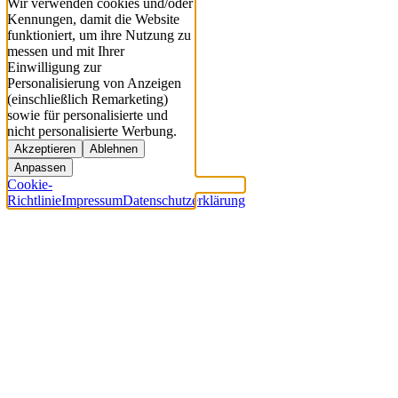
Wir verwenden cookies und/oder
Kennungen, damit die Website
funktioniert, um ihre Nutzung zu
messen und mit Ihrer
Einwilligung zur
Personalisierung von Anzeigen
(einschließlich Remarketing)
sowie für personalisierte und
nicht personalisierte Werbung.
Akzeptieren
Ablehnen
Anpassen
Cookie-
Richtlinie
Impressum
Datenschutzerklärung