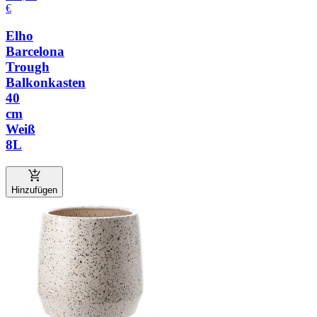
€
Elho
Barcelona
Trough
Balkonkasten
40
cm
Weiß
8L
Hinzufügen