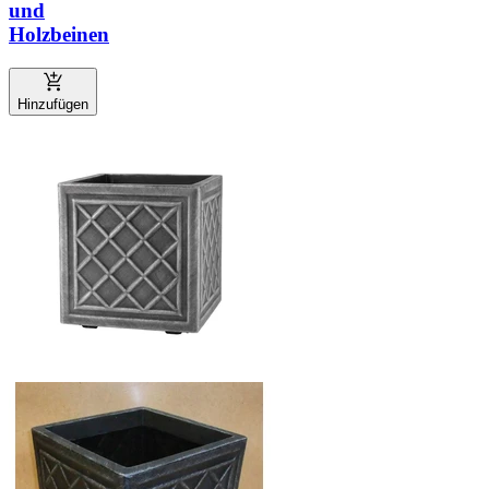
und
Holzbeinen
Hinzufügen