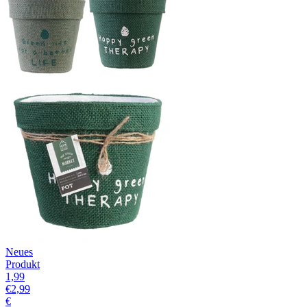
Neues
Produkt
1,99
€
2,99
€