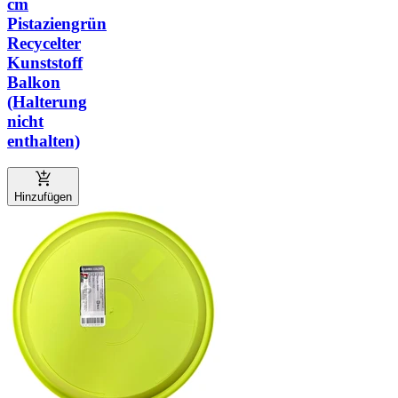
cm
Pistaziengrün
Recycelter
Kunststoff
Balkon
(Halterung
nicht
enthalten)
Hinzufügen