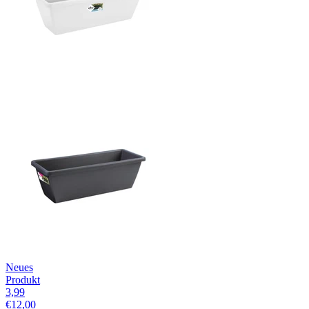
Neues
Produkt
3,99
€
12,00