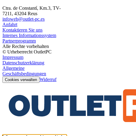
Ctra. de Constantí, Km.3, TV-
7211, 43204 Reus
infoweb@outlet-pc.es
Anfahrt
Kontaktieren Sie uns
Internes Informationssystem
Partnerprogramm
Alle Rechte vorbehalten
© Urheberrecht OutletPC
Impressum
Datenschutzerklärung
Allgemeine
Geschäftsbedingungen
Widerruf
Cookies verwalten