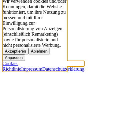
Wir verwenden cookies und/oder
Kennungen, damit die Website
funktioniert, um ihre Nutzung zu
messen und mit Ihrer
Einwilligung zur
Personalisierung von Anzeigen
(einschließlich Remarketing)
sowie für personalisierte und
nicht personalisierte Werbung.
Akzeptieren
Ablehnen
Anpassen
Cookie-
Richtlinie
Impressum
Datenschutzerklärung