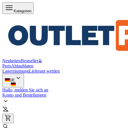
Kategorien
Neuheiten
Bestseller
⇊
Preis
Ablaufdaten
Lagerräumung
Lieferant werden
DE
Hallo, melden Sie sich an
Konto und Bestellungen