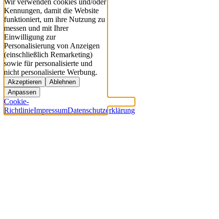
Wir verwenden cookies und/oder
Kennungen, damit die Website
funktioniert, um ihre Nutzung zu
messen und mit Ihrer
Einwilligung zur
Personalisierung von Anzeigen
(einschließlich Remarketing)
sowie für personalisierte und
nicht personalisierte Werbung.
Akzeptieren
Ablehnen
Anpassen
Cookie-
Richtlinie
Impressum
Datenschutzerklärung