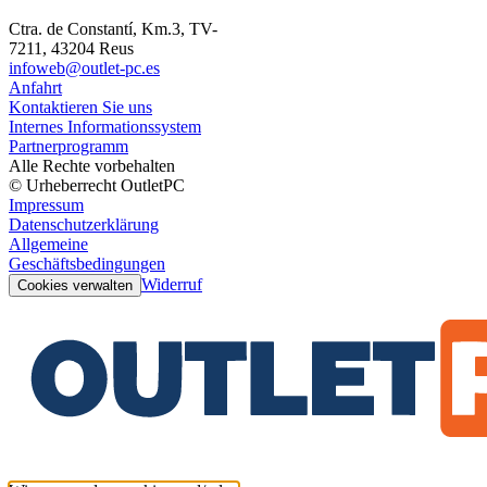
Ctra. de Constantí, Km.3, TV-
7211, 43204 Reus
infoweb@outlet-pc.es
Anfahrt
Kontaktieren Sie uns
Internes Informationssystem
Partnerprogramm
Alle Rechte vorbehalten
© Urheberrecht OutletPC
Impressum
Datenschutzerklärung
Allgemeine
Geschäftsbedingungen
Widerruf
Cookies verwalten