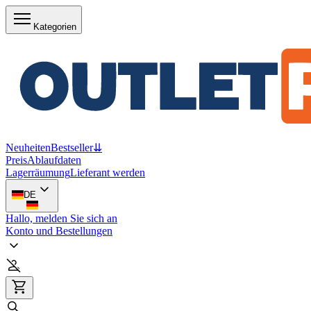
Kategorien
Neuheiten
Bestseller
⇊
Preis
Ablaufdaten
Lagerräumung
Lieferant werden
DE
Hallo, melden Sie sich an
Konto und Bestellungen