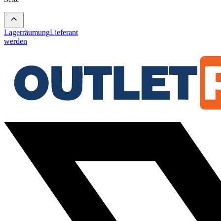
Lagerräumung
Lieferant
werden