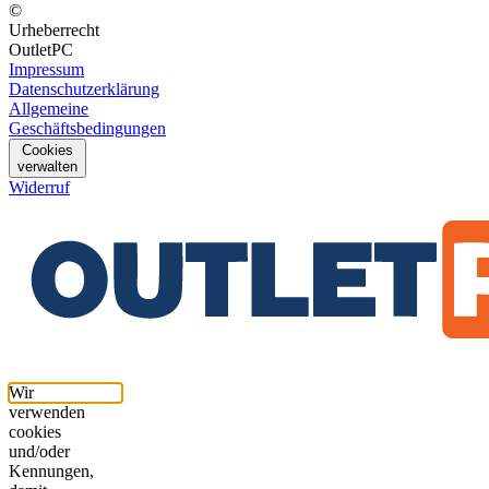
©
Urheberrecht
OutletPC
Impressum
Datenschutzerklärung
Allgemeine
Geschäftsbedingungen
Cookies
verwalten
Widerruf
Wir
verwenden
cookies
und/oder
Kennungen,