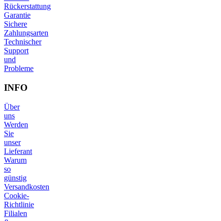
Rückerstattung
Garantie
Sichere
Zahlungsarten
Technischer
Support
und
Probleme
INFO
Über
uns
Werden
Sie
unser
Lieferant
Warum
so
günstig
Versandkosten
Cookie-
Richtlinie
Filialen