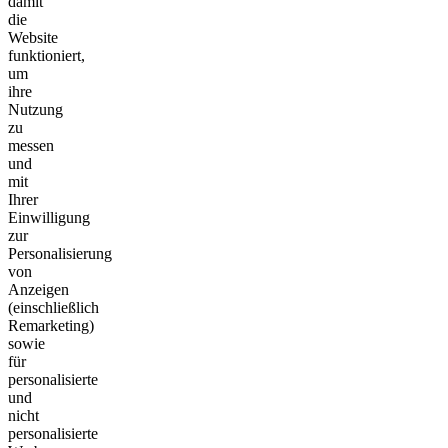
damit
die
Website
funktioniert,
um
ihre
Nutzung
zu
messen
und
mit
Ihrer
Einwilligung
zur
Personalisierung
von
Anzeigen
(einschließlich
Remarketing)
sowie
für
personalisierte
und
nicht
personalisierte