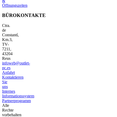
&
Öffnungszeiten
BÜROKONTAKTE
Ctra.
de
Constantí,
Km.3,
TV-
7211,
43204
Reus
infoweb@outlet-
pc.es
Anfahrt
Kontaktieren
Sie
uns
Internes
Informationssystem
Partnerprogramm
Alle
Rechte
vorbehalten