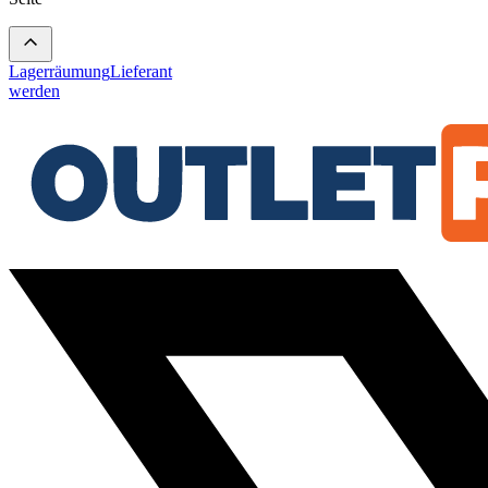
Lagerräumung
Lieferant
werden