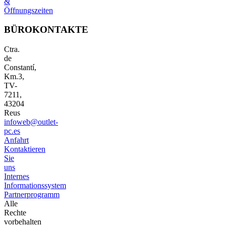
&
Öffnungszeiten
BÜROKONTAKTE
Ctra.
de
Constantí,
Km.3,
TV-
7211,
43204
Reus
infoweb@outlet-
pc.es
Anfahrt
Kontaktieren
Sie
uns
Internes
Informationssystem
Partnerprogramm
Alle
Rechte
vorbehalten