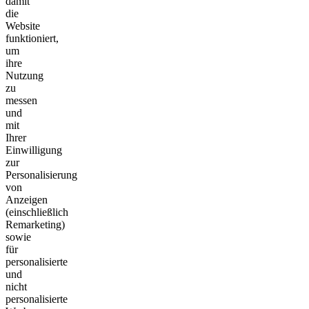
damit
die
Website
funktioniert,
um
ihre
Nutzung
zu
messen
und
mit
Ihrer
Einwilligung
zur
Personalisierung
von
Anzeigen
(einschließlich
Remarketing)
sowie
für
personalisierte
und
nicht
personalisierte