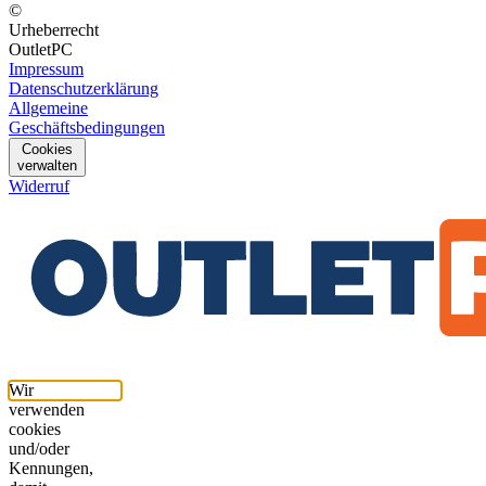
©
Urheberrecht
OutletPC
Impressum
Datenschutzerklärung
Allgemeine
Geschäftsbedingungen
Cookies
verwalten
Widerruf
Wir
verwenden
cookies
und/oder
Kennungen,