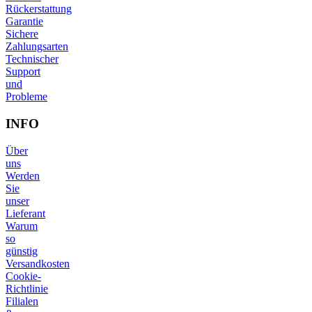
Rückerstattung
Garantie
Sichere
Zahlungsarten
Technischer
Support
und
Probleme
INFO
Über
uns
Werden
Sie
unser
Lieferant
Warum
so
günstig
Versandkosten
Cookie-
Richtlinie
Filialen