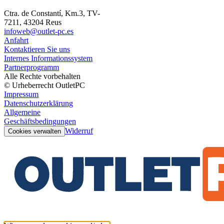
Ctra. de Constantí, Km.3, TV-
7211, 43204 Reus
infoweb@outlet-pc.es
Anfahrt
Kontaktieren Sie uns
Internes Informationssystem
Partnerprogramm
Alle Rechte vorbehalten
© Urheberrecht OutletPC
Impressum
Datenschutzerklärung
Allgemeine
Geschäftsbedingungen
Widerruf
Cookies verwalten