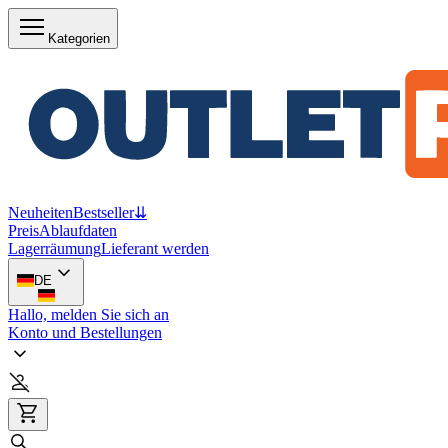
Kategorien
Neuheiten
Bestseller
⇊
Preis
Ablaufdaten
Lagerräumung
Lieferant werden
DE
Hallo, melden Sie sich an
Konto und Bestellungen