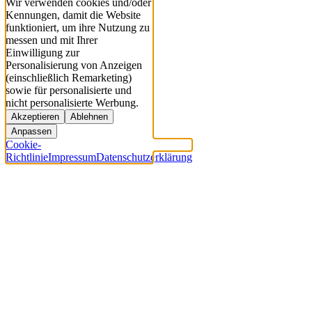
Wir verwenden cookies und/oder
Kennungen, damit die Website
funktioniert, um ihre Nutzung zu
messen und mit Ihrer
Einwilligung zur
Personalisierung von Anzeigen
(einschließlich Remarketing)
sowie für personalisierte und
nicht personalisierte Werbung.
Akzeptieren
Ablehnen
Anpassen
Cookie-
Richtlinie
Impressum
Datenschutzerklärung