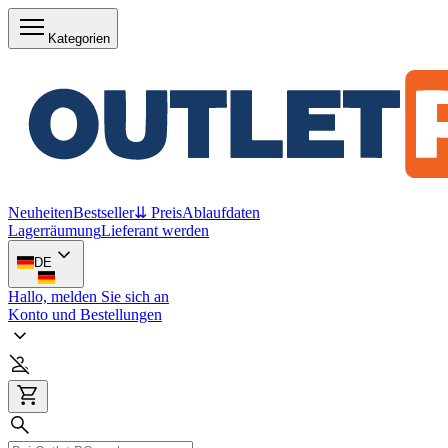
Kategorien
Neuheiten
Bestseller
⇊ Preis
Ablaufdaten
Lagerräumung
Lieferant werden
DE
Hallo, melden Sie sich an
Konto und Bestellungen