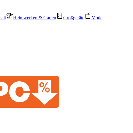
alt
Heimwerken & Garten
Großgeräte
Mode