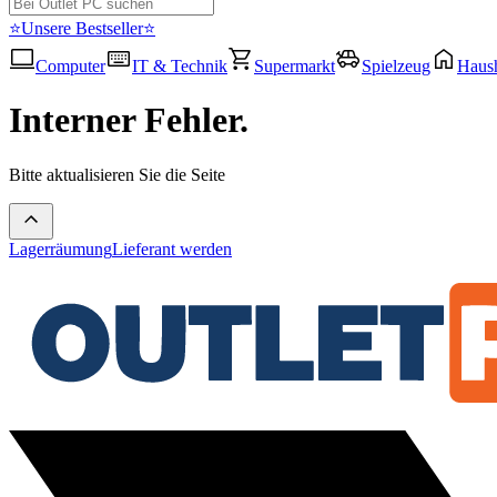
⭐Unsere Bestseller⭐
Computer
IT & Technik
Supermarkt
Spielzeug
Haush
Interner Fehler.
Bitte aktualisieren Sie die Seite
Lagerräumung
Lieferant werden