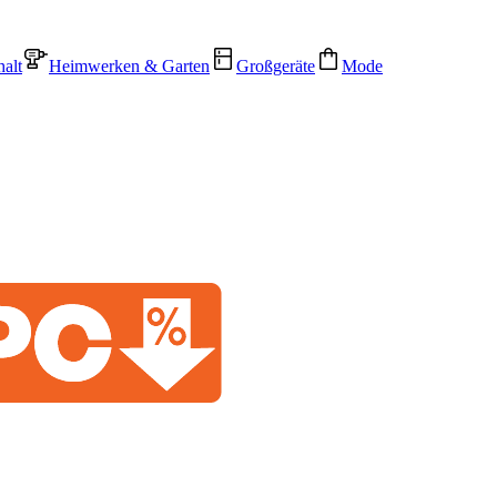
alt
Heimwerken & Garten
Großgeräte
Mode