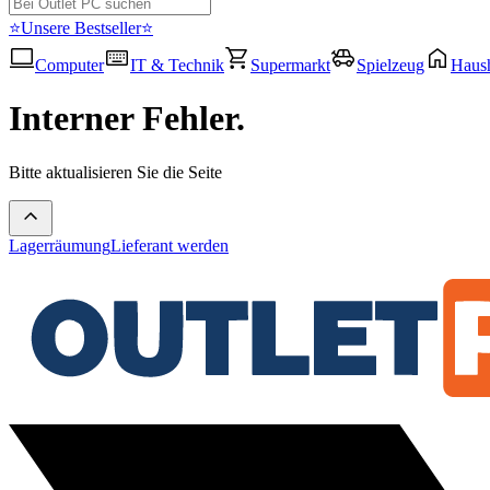
⭐Unsere Bestseller⭐
Computer
IT & Technik
Supermarkt
Spielzeug
Haush
Interner Fehler.
Bitte aktualisieren Sie die Seite
Lagerräumung
Lieferant werden