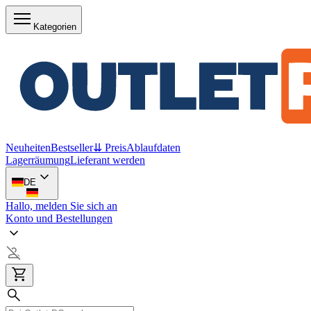
Kategorien
Neuheiten
Bestseller
⇊ Preis
Ablaufdaten
Lagerräumung
Lieferant werden
DE
Hallo, melden Sie sich an
Konto und Bestellungen