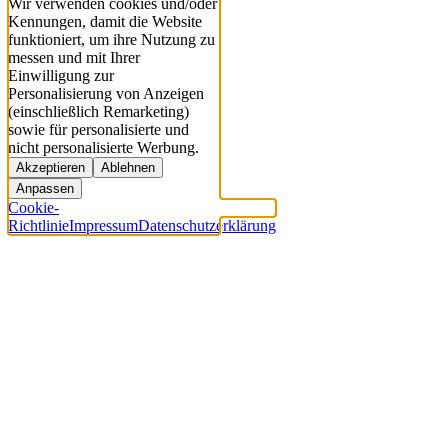
Wir verwenden cookies und/oder
Kennungen, damit die Website
funktioniert, um ihre Nutzung zu
messen und mit Ihrer
Einwilligung zur
Personalisierung von Anzeigen
(einschließlich Remarketing)
sowie für personalisierte und
nicht personalisierte Werbung.
Akzeptieren
Ablehnen
Anpassen
Cookie-
Richtlinie
Impressum
Datenschutzerklärung