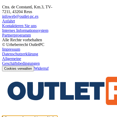
Ctra. de Constantí, Km.3, TV-
7211, 43204 Reus
infoweb@outlet-pc.es
Anfahrt
Kontaktieren Sie uns
Internes Informationssystem
Partnerprogramm
Alle Rechte vorbehalten
© Urheberrecht OutletPC
Impressum
Datenschutzerklärung
Allgemeine
Geschäftsbedingungen
Widerruf
Cookies verwalten