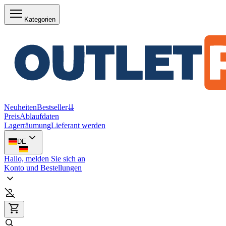
Kategorien
Neuheiten
Bestseller
⇊
Preis
Ablaufdaten
Lagerräumung
Lieferant werden
DE
Hallo, melden Sie sich an
Konto und Bestellungen