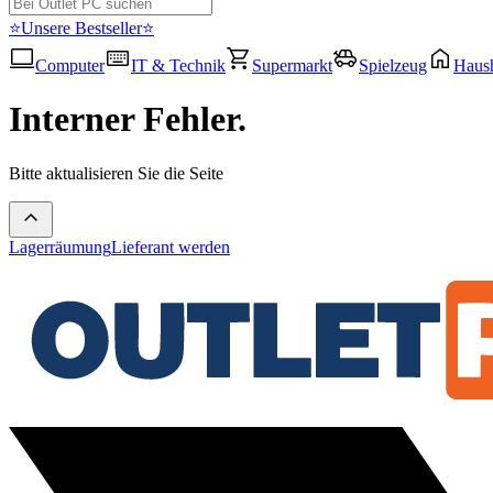
⭐Unsere Bestseller⭐
Computer
IT & Technik
Supermarkt
Spielzeug
Haush
Interner Fehler.
Bitte aktualisieren Sie die Seite
Lagerräumung
Lieferant werden