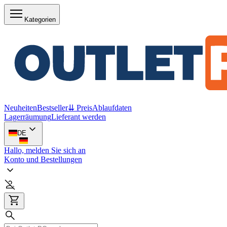
Kategorien
Neuheiten
Bestseller
⇊ Preis
Ablaufdaten
Lagerräumung
Lieferant werden
DE
Hallo, melden Sie sich an
Konto und Bestellungen