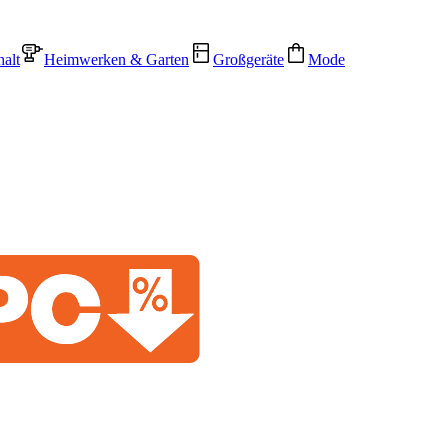
alt
Heimwerken & Garten
Großgeräte
Mode