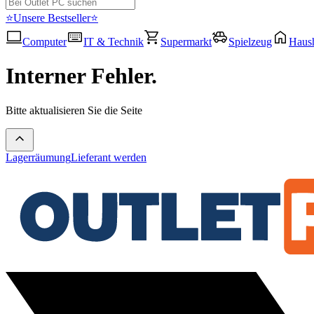
⭐Unsere Bestseller⭐
Computer
IT & Technik
Supermarkt
Spielzeug
Haush
Interner Fehler.
Bitte aktualisieren Sie die Seite
Lagerräumung
Lieferant werden