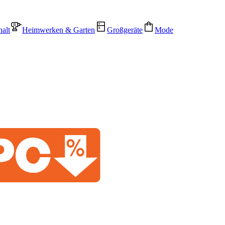
alt
Heimwerken & Garten
Großgeräte
Mode