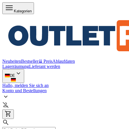
Kategorien
Neuheiten
Bestseller
⇊ Preis
Ablaufdaten
Lagerräumung
Lieferant werden
DE
Hallo, melden Sie sich an
Konto und Bestellungen