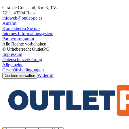
Ctra. de Constantí, Km.3, TV-
7211, 43204 Reus
infoweb@outlet-pc.es
Anfahrt
Kontaktieren Sie uns
Internes Informationssystem
Partnerprogramm
Alle Rechte vorbehalten
© Urheberrecht OutletPC
Impressum
Datenschutzerklärung
Allgemeine
Geschäftsbedingungen
Widerruf
Cookies verwalten