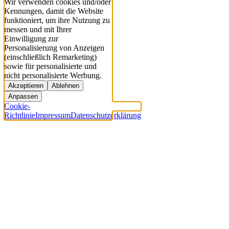
Wir verwenden cookies und/oder
Kennungen, damit die Website
funktioniert, um ihre Nutzung zu
messen und mit Ihrer
Einwilligung zur
Personalisierung von Anzeigen
(einschließlich Remarketing)
sowie für personalisierte und
nicht personalisierte Werbung.
Akzeptieren
Ablehnen
Anpassen
Cookie-
Richtlinie
Impressum
Datenschutzerklärung