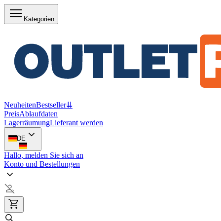
Kategorien
Neuheiten
Bestseller
⇊
Preis
Ablaufdaten
Lagerräumung
Lieferant werden
DE
Hallo, melden Sie sich an
Konto und Bestellungen