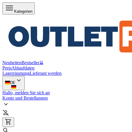
Kategorien
Neuheiten
Bestseller
⇊
Preis
Ablaufdaten
Lagerräumung
Lieferant werden
DE
Hallo, melden Sie sich an
Konto und Bestellungen