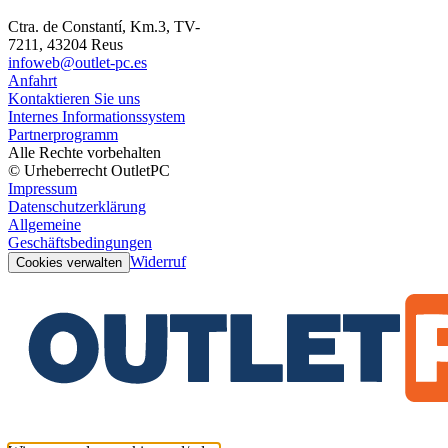
Ctra. de Constantí, Km.3, TV-
7211, 43204 Reus
infoweb@outlet-pc.es
Anfahrt
Kontaktieren Sie uns
Internes Informationssystem
Partnerprogramm
Alle Rechte vorbehalten
© Urheberrecht OutletPC
Impressum
Datenschutzerklärung
Allgemeine
Geschäftsbedingungen
Widerruf
Cookies verwalten