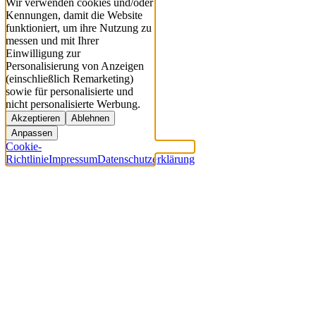
Wir verwenden cookies und/oder
Kennungen, damit die Website
funktioniert, um ihre Nutzung zu
messen und mit Ihrer
Einwilligung zur
Personalisierung von Anzeigen
(einschließlich Remarketing)
sowie für personalisierte und
nicht personalisierte Werbung.
Akzeptieren
Ablehnen
Anpassen
Cookie-
Richtlinie
Impressum
Datenschutzerklärung