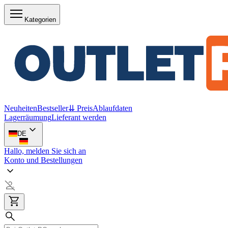
Kategorien
Neuheiten
Bestseller
⇊ Preis
Ablaufdaten
Lagerräumung
Lieferant werden
DE
Hallo, melden Sie sich an
Konto und Bestellungen