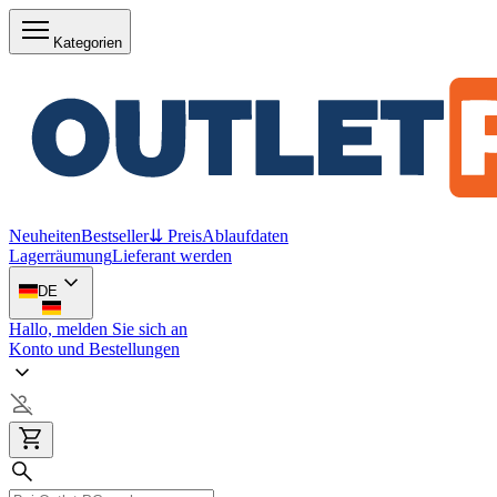
Kategorien
Neuheiten
Bestseller
⇊ Preis
Ablaufdaten
Lagerräumung
Lieferant werden
DE
Hallo, melden Sie sich an
Konto und Bestellungen