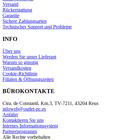
Versand
Rückerstattung
Garantie
Sichere Zahlungsarten
Technischer Support und Probleme
INFO
Über uns
Werden Sie unser Lieferant
Warum so günstig
Versandkosten
Cookie-Richtlinie
Filialen & Öffnungszeiten
BÜROKONTAKTE
Ctra. de Constantí, Km.3, TV-7211, 43204 Reus
infoweb@outlet-pc.es
Anfahrt
Kontaktieren Sie uns
Internes Informationssystem
Partnerprogramm
Alle Rechte vorbehalten