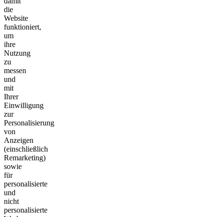
damit
die
Website
funktioniert,
um
ihre
Nutzung
zu
messen
und
mit
Ihrer
Einwilligung
zur
Personalisierung
von
Anzeigen
(einschließlich
Remarketing)
sowie
für
personalisierte
und
nicht
personalisierte