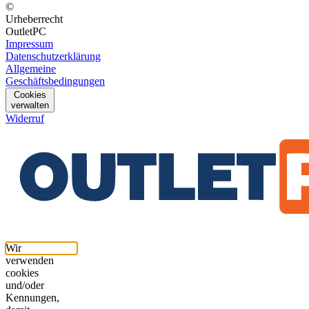
©
Urheberrecht
OutletPC
Impressum
Datenschutzerklärung
Allgemeine
Geschäftsbedingungen
Cookies
verwalten
Widerruf
Wir
verwenden
cookies
und/oder
Kennungen,