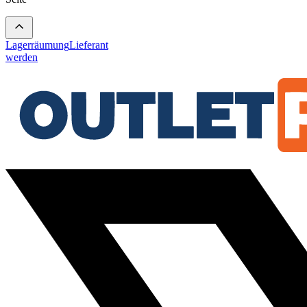
Lagerräumung
Lieferant
werden