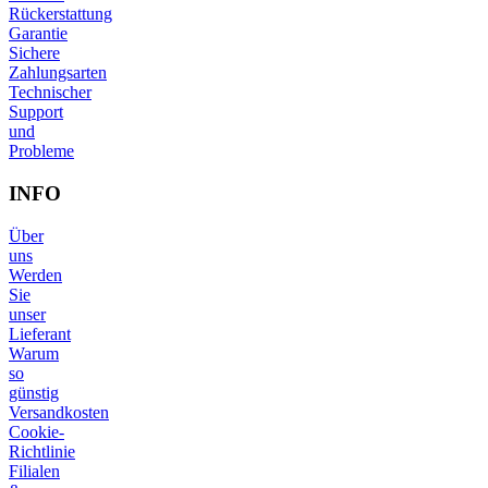
Rückerstattung
Garantie
Sichere
Zahlungsarten
Technischer
Support
und
Probleme
INFO
Über
uns
Werden
Sie
unser
Lieferant
Warum
so
günstig
Versandkosten
Cookie-
Richtlinie
Filialen