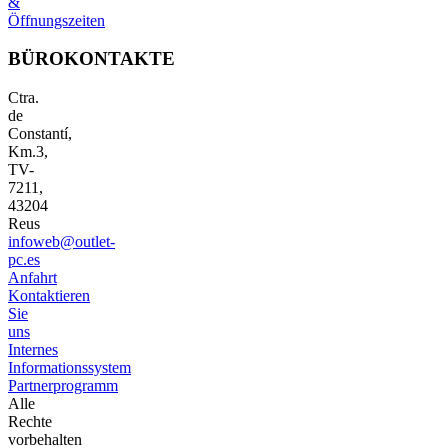
&
Öffnungszeiten
BÜROKONTAKTE
Ctra.
de
Constantí,
Km.3,
TV-
7211,
43204
Reus
infoweb@outlet-
pc.es
Anfahrt
Kontaktieren
Sie
uns
Internes
Informationssystem
Partnerprogramm
Alle
Rechte
vorbehalten