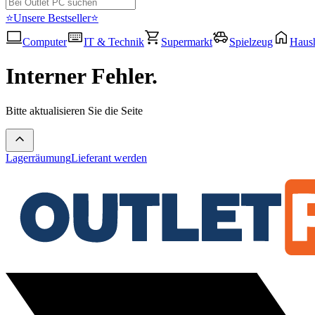
⭐Unsere Bestseller⭐
Computer
IT & Technik
Supermarkt
Spielzeug
Haush
Interner Fehler.
Bitte aktualisieren Sie die Seite
Lagerräumung
Lieferant werden