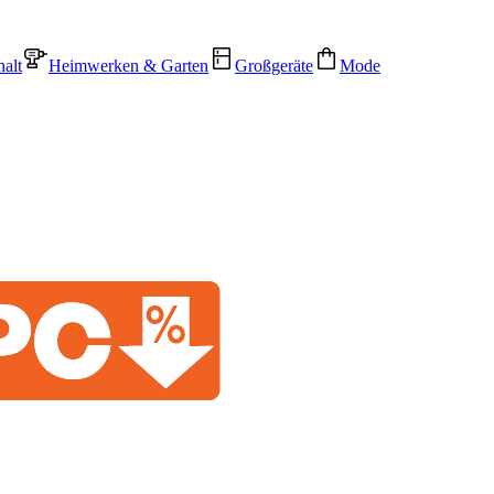
alt
Heimwerken & Garten
Großgeräte
Mode