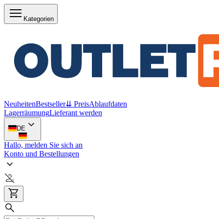
Kategorien
Neuheiten
Bestseller
⇊ Preis
Ablaufdaten
Lagerräumung
Lieferant werden
DE
Hallo, melden Sie sich an
Konto und Bestellungen