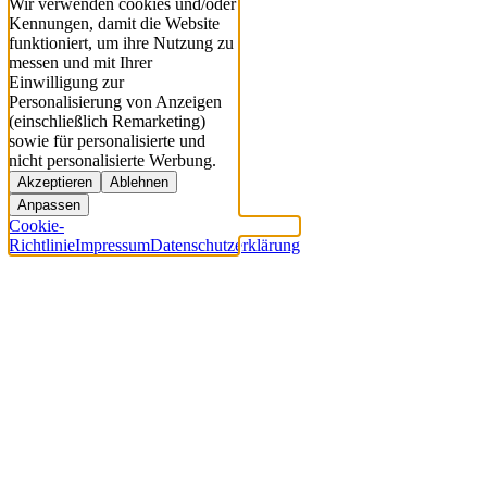
Wir verwenden cookies und/oder
Kennungen, damit die Website
funktioniert, um ihre Nutzung zu
messen und mit Ihrer
Einwilligung zur
Personalisierung von Anzeigen
(einschließlich Remarketing)
sowie für personalisierte und
nicht personalisierte Werbung.
Akzeptieren
Ablehnen
Anpassen
Cookie-
Richtlinie
Impressum
Datenschutzerklärung