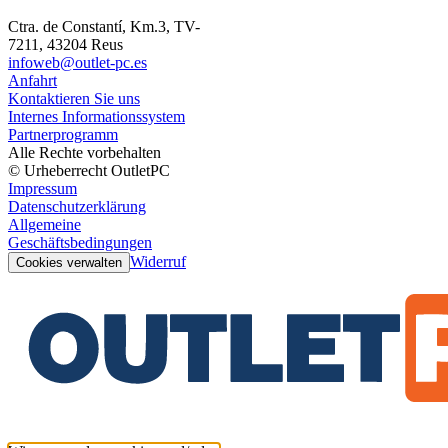
Ctra. de Constantí, Km.3, TV-
7211, 43204 Reus
infoweb@outlet-pc.es
Anfahrt
Kontaktieren Sie uns
Internes Informationssystem
Partnerprogramm
Alle Rechte vorbehalten
© Urheberrecht OutletPC
Impressum
Datenschutzerklärung
Allgemeine
Geschäftsbedingungen
Widerruf
Cookies verwalten