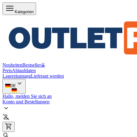
Kategorien
Neuheiten
Bestseller
⇊
Preis
Ablaufdaten
Lagerräumung
Lieferant werden
DE
Hallo, melden Sie sich an
Konto und Bestellungen