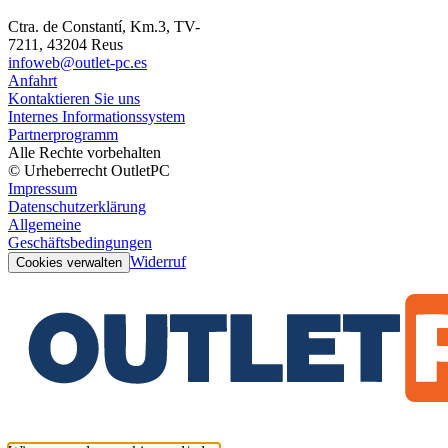
Ctra. de Constantí, Km.3, TV-
7211, 43204 Reus
infoweb@outlet-pc.es
Anfahrt
Kontaktieren Sie uns
Internes Informationssystem
Partnerprogramm
Alle Rechte vorbehalten
© Urheberrecht OutletPC
Impressum
Datenschutzerklärung
Allgemeine
Geschäftsbedingungen
Widerruf
Cookies verwalten