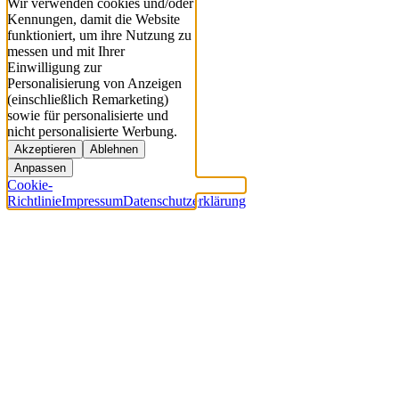
Wir verwenden cookies und/oder
Kennungen, damit die Website
funktioniert, um ihre Nutzung zu
messen und mit Ihrer
Einwilligung zur
Personalisierung von Anzeigen
(einschließlich Remarketing)
sowie für personalisierte und
nicht personalisierte Werbung.
Akzeptieren
Ablehnen
Anpassen
Cookie-
Richtlinie
Impressum
Datenschutzerklärung