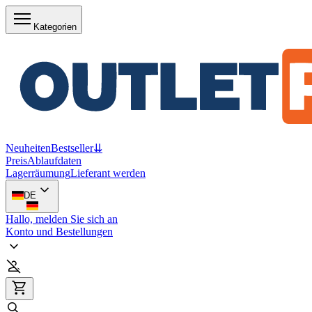
Kategorien
Neuheiten
Bestseller
⇊
Preis
Ablaufdaten
Lagerräumung
Lieferant werden
DE
Hallo, melden Sie sich an
Konto und Bestellungen