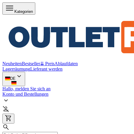
Kategorien
Neuheiten
Bestseller
⇊ Preis
Ablaufdaten
Lagerräumung
Lieferant werden
DE
Hallo, melden Sie sich an
Konto und Bestellungen