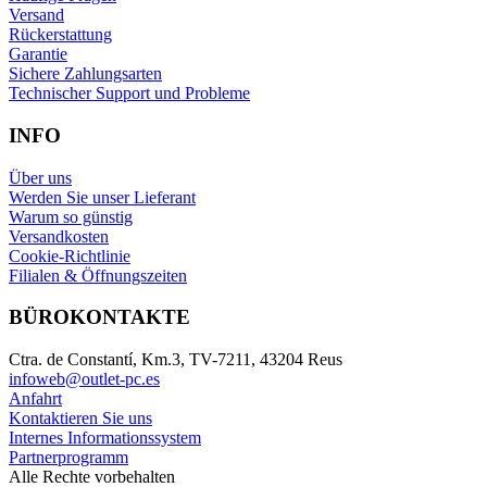
Versand
Rückerstattung
Garantie
Sichere Zahlungsarten
Technischer Support und Probleme
INFO
Über uns
Werden Sie unser Lieferant
Warum so günstig
Versandkosten
Cookie-Richtlinie
Filialen & Öffnungszeiten
BÜROKONTAKTE
Ctra. de Constantí, Km.3, TV-7211, 43204 Reus
infoweb@outlet-pc.es
Anfahrt
Kontaktieren Sie uns
Internes Informationssystem
Partnerprogramm
Alle Rechte vorbehalten