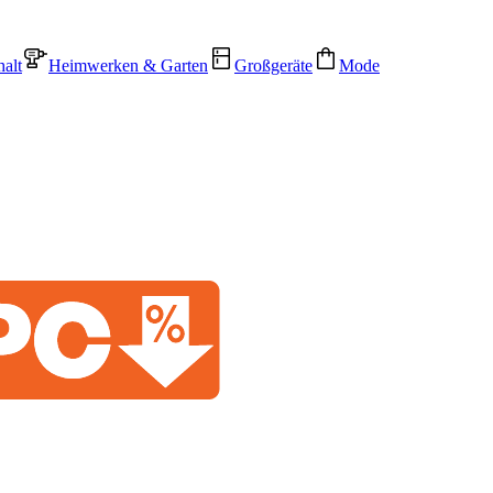
alt
Heimwerken & Garten
Großgeräte
Mode