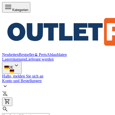
Kategorien
Neuheiten
Bestseller
⇊ Preis
Ablaufdaten
Lagerräumung
Lieferant werden
DE
Hallo, melden Sie sich an
Konto und Bestellungen