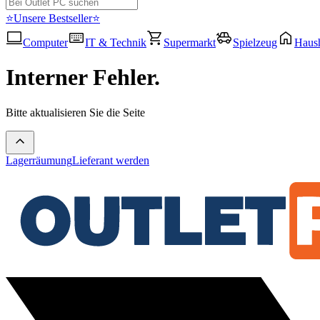
⭐Unsere Bestseller⭐
Computer
IT & Technik
Supermarkt
Spielzeug
Haush
Interner Fehler.
Bitte aktualisieren Sie die Seite
Lagerräumung
Lieferant werden