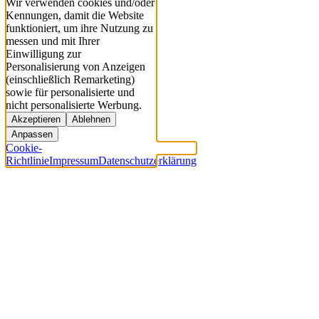
Wir verwenden cookies und/oder
Kennungen, damit die Website
funktioniert, um ihre Nutzung zu
messen und mit Ihrer
Einwilligung zur
Personalisierung von Anzeigen
(einschließlich Remarketing)
sowie für personalisierte und
nicht personalisierte Werbung.
Akzeptieren
Ablehnen
Anpassen
Cookie-
Richtlinie
Impressum
Datenschutzerklärung