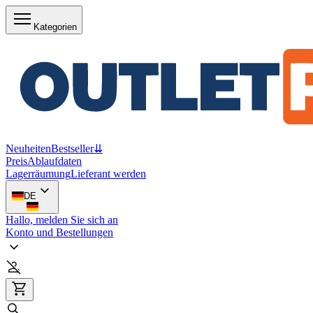
Kategorien
Neuheiten
Bestseller
⇊
Preis
Ablaufdaten
Lagerräumung
Lieferant werden
DE
Hallo, melden Sie sich an
Konto und Bestellungen