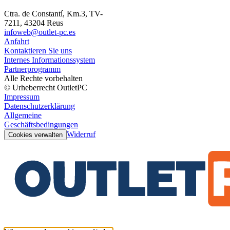
Ctra. de Constantí, Km.3, TV-
7211, 43204 Reus
infoweb@outlet-pc.es
Anfahrt
Kontaktieren Sie uns
Internes Informationssystem
Partnerprogramm
Alle Rechte vorbehalten
© Urheberrecht OutletPC
Impressum
Datenschutzerklärung
Allgemeine
Geschäftsbedingungen
Widerruf
Cookies verwalten