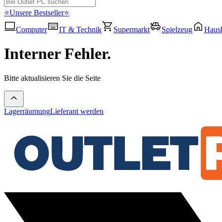
⭐Unsere Bestseller⭐
Computer
IT & Technik
Supermarkt
Spielzeug
Haush
Interner Fehler.
Bitte aktualisieren Sie die Seite
Lagerräumung
Lieferant werden