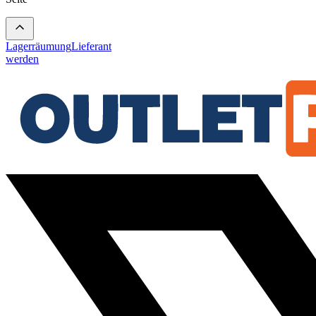
Lagerräumung
Lieferant
werden