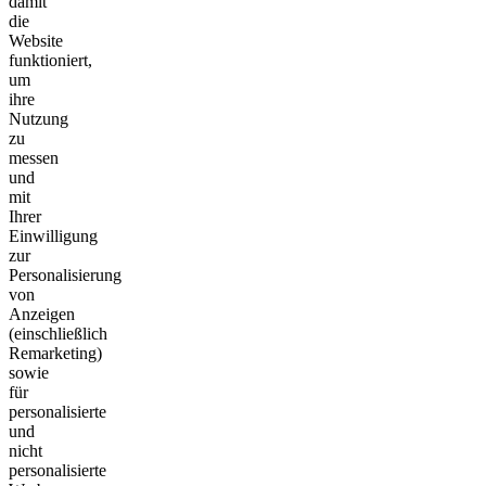
damit
die
Website
funktioniert,
um
ihre
Nutzung
zu
messen
und
mit
Ihrer
Einwilligung
zur
Personalisierung
von
Anzeigen
(einschließlich
Remarketing)
sowie
für
personalisierte
und
nicht
personalisierte