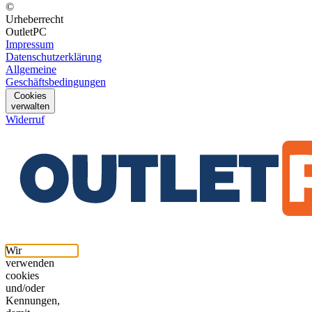
©
Urheberrecht
OutletPC
Impressum
Datenschutzerklärung
Allgemeine
Geschäftsbedingungen
Cookies
verwalten
Widerruf
Wir
verwenden
cookies
und/oder
Kennungen,