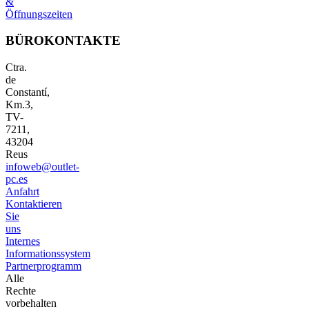
&
Öffnungszeiten
BÜROKONTAKTE
Ctra.
de
Constantí,
Km.3,
TV-
7211,
43204
Reus
infoweb@outlet-
pc.es
Anfahrt
Kontaktieren
Sie
uns
Internes
Informationssystem
Partnerprogramm
Alle
Rechte
vorbehalten