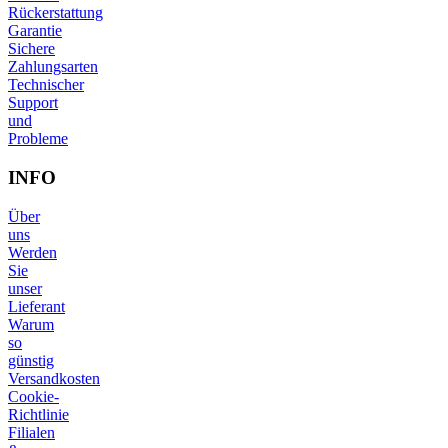
Rückerstattung
Garantie
Sichere
Zahlungsarten
Technischer
Support
und
Probleme
INFO
Über
uns
Werden
Sie
unser
Lieferant
Warum
so
günstig
Versandkosten
Cookie-
Richtlinie
Filialen