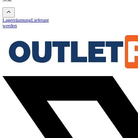
Lagerräumung
Lieferant
werden