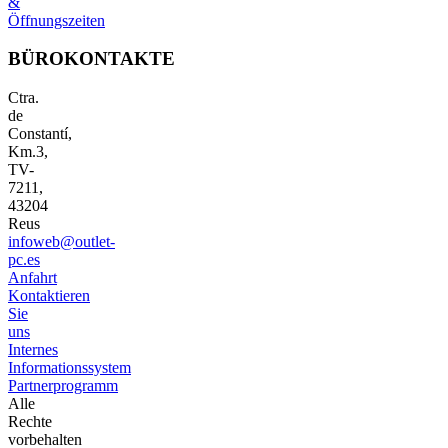
&
Öffnungszeiten
BÜROKONTAKTE
Ctra.
de
Constantí,
Km.3,
TV-
7211,
43204
Reus
infoweb@outlet-
pc.es
Anfahrt
Kontaktieren
Sie
uns
Internes
Informationssystem
Partnerprogramm
Alle
Rechte
vorbehalten