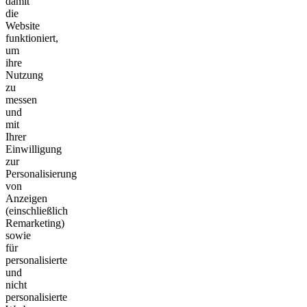
damit
die
Website
funktioniert,
um
ihre
Nutzung
zu
messen
und
mit
Ihrer
Einwilligung
zur
Personalisierung
von
Anzeigen
(einschließlich
Remarketing)
sowie
für
personalisierte
und
nicht
personalisierte