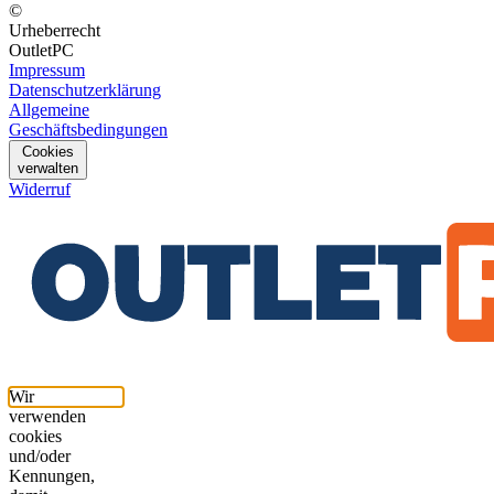
©
Urheberrecht
OutletPC
Impressum
Datenschutzerklärung
Allgemeine
Geschäftsbedingungen
Cookies
verwalten
Widerruf
Wir
verwenden
cookies
und/oder
Kennungen,