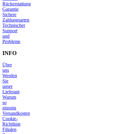
Rückerstattung
Garantie
Sichere
Zahlungsarten
Technischer
Support
und
Probleme
INFO
Über
uns
Werden
Sie
unser
Lieferant
Warum
so
günstig
Versandkosten
Cookie-
Richtlinie
Filialen