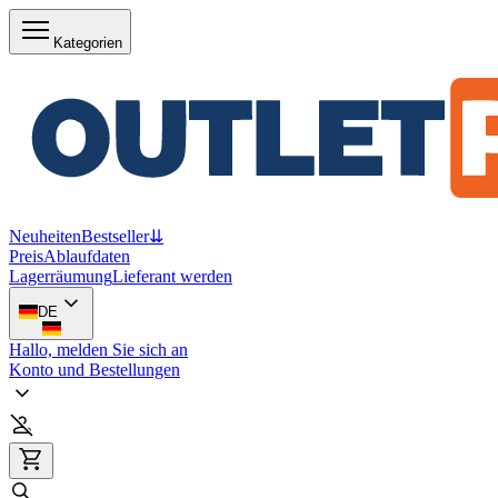
Kategorien
Neuheiten
Bestseller
⇊
Preis
Ablaufdaten
Lagerräumung
Lieferant werden
DE
Hallo, melden Sie sich an
Konto und Bestellungen