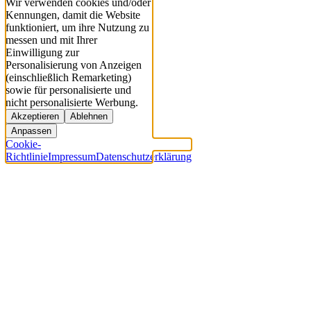
Wir verwenden cookies und/oder
Kennungen, damit die Website
funktioniert, um ihre Nutzung zu
messen und mit Ihrer
Einwilligung zur
Personalisierung von Anzeigen
(einschließlich Remarketing)
sowie für personalisierte und
nicht personalisierte Werbung.
Akzeptieren
Ablehnen
Anpassen
Cookie-
Richtlinie
Impressum
Datenschutzerklärung