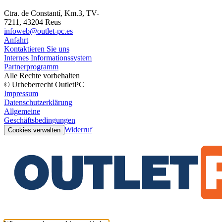
Ctra. de Constantí, Km.3, TV-
7211, 43204 Reus
infoweb@outlet-pc.es
Anfahrt
Kontaktieren Sie uns
Internes Informationssystem
Partnerprogramm
Alle Rechte vorbehalten
© Urheberrecht OutletPC
Impressum
Datenschutzerklärung
Allgemeine
Geschäftsbedingungen
Widerruf
Cookies verwalten