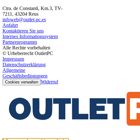
Ctra. de Constantí, Km.3, TV-
7211, 43204 Reus
infoweb@outlet-pc.es
Anfahrt
Kontaktieren Sie uns
Internes Informationssystem
Partnerprogramm
Alle Rechte vorbehalten
© Urheberrecht OutletPC
Impressum
Datenschutzerklärung
Allgemeine
Geschäftsbedingungen
Widerruf
Cookies verwalten