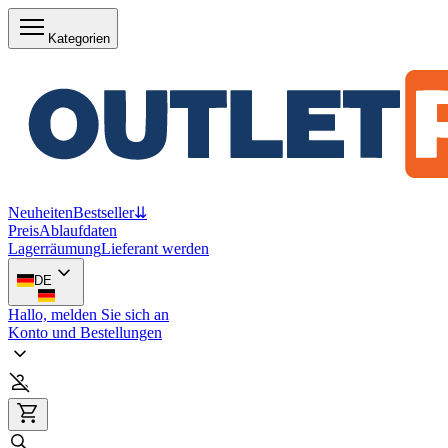
Kategorien
Neuheiten
Bestseller
⇊
Preis
Ablaufdaten
Lagerräumung
Lieferant werden
DE
Hallo, melden Sie sich an
Konto und Bestellungen