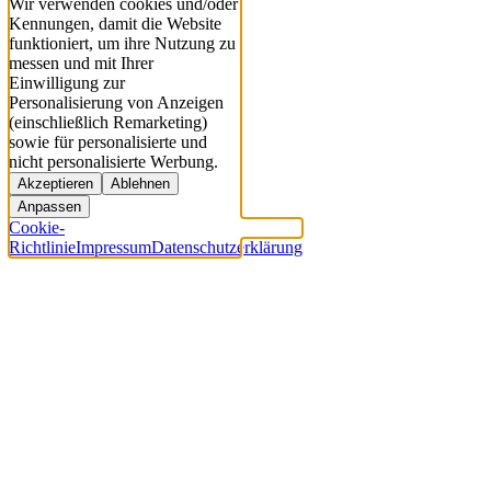
Wir verwenden cookies und/oder
Kennungen, damit die Website
funktioniert, um ihre Nutzung zu
messen und mit Ihrer
Einwilligung zur
Personalisierung von Anzeigen
(einschließlich Remarketing)
sowie für personalisierte und
nicht personalisierte Werbung.
Akzeptieren
Ablehnen
Anpassen
Cookie-
Richtlinie
Impressum
Datenschutzerklärung