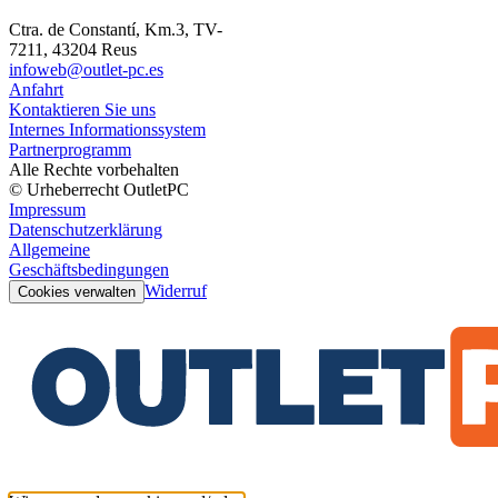
Ctra. de Constantí, Km.3, TV-
7211, 43204 Reus
infoweb@outlet-pc.es
Anfahrt
Kontaktieren Sie uns
Internes Informationssystem
Partnerprogramm
Alle Rechte vorbehalten
© Urheberrecht OutletPC
Impressum
Datenschutzerklärung
Allgemeine
Geschäftsbedingungen
Widerruf
Cookies verwalten