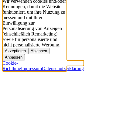
Wir verwenden cookies und/oder
Kennungen, damit die Website
funktioniert, um ihre Nutzung zu
messen und mit Ihrer
Einwilligung zur
Personalisierung von Anzeigen
(einschließlich Remarketing)
sowie für personalisierte und
nicht personalisierte Werbung.
Akzeptieren
Ablehnen
Anpassen
Cookie-
Richtlinie
Impressum
Datenschutzerklärung