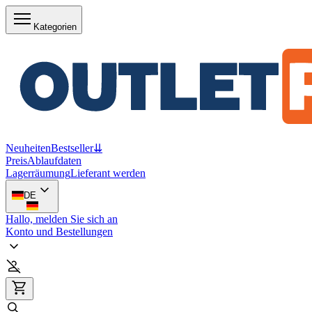
Kategorien
Neuheiten
Bestseller
⇊
Preis
Ablaufdaten
Lagerräumung
Lieferant werden
DE
Hallo, melden Sie sich an
Konto und Bestellungen