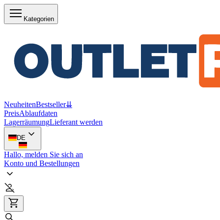
Kategorien
Neuheiten
Bestseller
⇊
Preis
Ablaufdaten
Lagerräumung
Lieferant werden
DE
Hallo, melden Sie sich an
Konto und Bestellungen