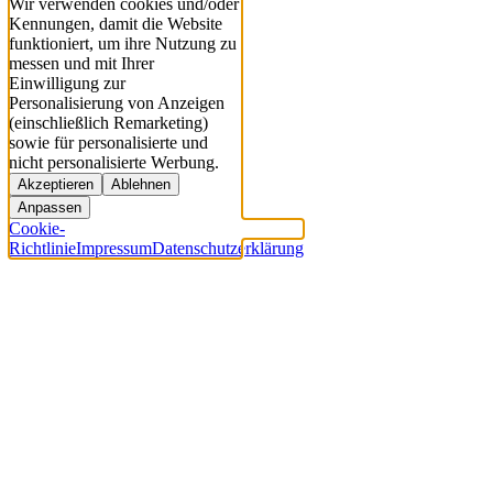
Wir verwenden cookies und/oder
Kennungen, damit die Website
funktioniert, um ihre Nutzung zu
messen und mit Ihrer
Einwilligung zur
Personalisierung von Anzeigen
(einschließlich Remarketing)
sowie für personalisierte und
nicht personalisierte Werbung.
Akzeptieren
Ablehnen
Anpassen
Cookie-
Richtlinie
Impressum
Datenschutzerklärung