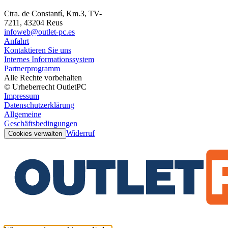
Ctra. de Constantí, Km.3, TV-
7211, 43204 Reus
infoweb@outlet-pc.es
Anfahrt
Kontaktieren Sie uns
Internes Informationssystem
Partnerprogramm
Alle Rechte vorbehalten
© Urheberrecht OutletPC
Impressum
Datenschutzerklärung
Allgemeine
Geschäftsbedingungen
Widerruf
Cookies verwalten