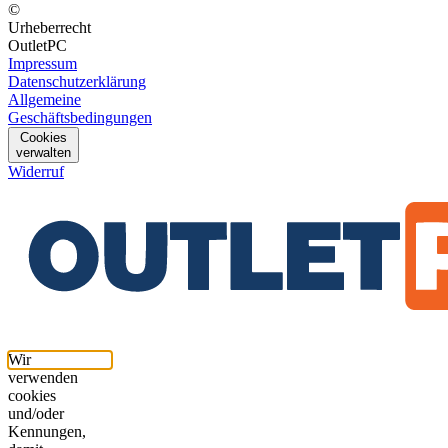
©
Urheberrecht
OutletPC
Impressum
Datenschutzerklärung
Allgemeine
Geschäftsbedingungen
Cookies
verwalten
Widerruf
Wir
verwenden
cookies
und/oder
Kennungen,