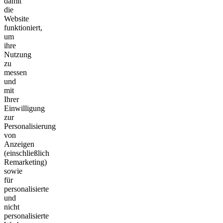
damit
die
Website
funktioniert,
um
ihre
Nutzung
zu
messen
und
mit
Ihrer
Einwilligung
zur
Personalisierung
von
Anzeigen
(einschließlich
Remarketing)
sowie
für
personalisierte
und
nicht
personalisierte