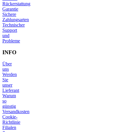
Rückerstattung
Garantie
Sichere
Zahlungsarten
Technischer
Support
und
Probleme
INFO
Über
uns
Werden
Sie
unser
Lieferant
Warum
so
günstig
Versandkosten
Cookie-
Richtlinie
Filialen