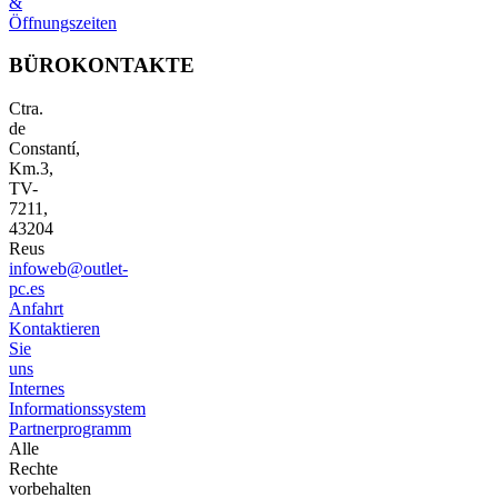
&
Öffnungszeiten
BÜROKONTAKTE
Ctra.
de
Constantí,
Km.3,
TV-
7211,
43204
Reus
infoweb@outlet-
pc.es
Anfahrt
Kontaktieren
Sie
uns
Internes
Informationssystem
Partnerprogramm
Alle
Rechte
vorbehalten