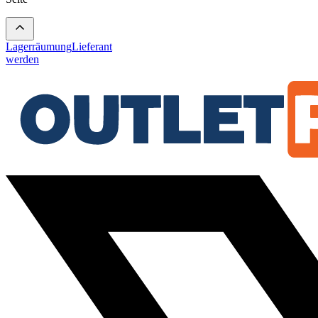
Lagerräumung
Lieferant
werden