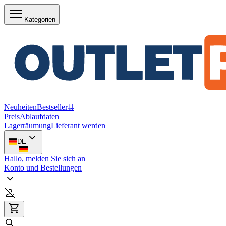
Kategorien
Neuheiten
Bestseller
⇊
Preis
Ablaufdaten
Lagerräumung
Lieferant werden
DE
Hallo, melden Sie sich an
Konto und Bestellungen