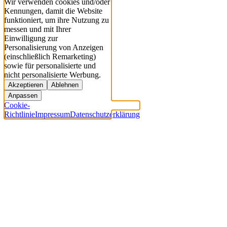
Wir verwenden cookies und/oder
Kennungen, damit die Website
funktioniert, um ihre Nutzung zu
messen und mit Ihrer
Einwilligung zur
Personalisierung von Anzeigen
(einschließlich Remarketing)
sowie für personalisierte und
nicht personalisierte Werbung.
Akzeptieren
Ablehnen
Anpassen
Cookie-
Richtlinie
Impressum
Datenschutzerklärung