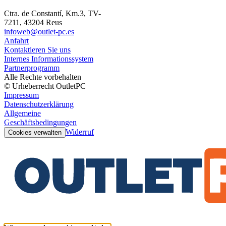
Ctra. de Constantí, Km.3, TV-
7211, 43204 Reus
infoweb@outlet-pc.es
Anfahrt
Kontaktieren Sie uns
Internes Informationssystem
Partnerprogramm
Alle Rechte vorbehalten
© Urheberrecht OutletPC
Impressum
Datenschutzerklärung
Allgemeine
Geschäftsbedingungen
Widerruf
Cookies verwalten