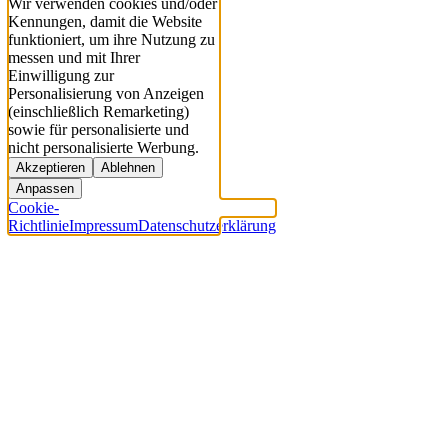
Wir verwenden cookies und/oder
Kennungen, damit die Website
funktioniert, um ihre Nutzung zu
messen und mit Ihrer
Einwilligung zur
Personalisierung von Anzeigen
(einschließlich Remarketing)
sowie für personalisierte und
nicht personalisierte Werbung.
Akzeptieren
Ablehnen
Anpassen
Cookie-
Richtlinie
Impressum
Datenschutzerklärung