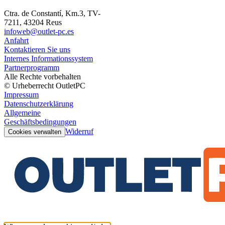
Ctra. de Constantí, Km.3, TV-
7211, 43204 Reus
infoweb@outlet-pc.es
Anfahrt
Kontaktieren Sie uns
Internes Informationssystem
Partnerprogramm
Alle Rechte vorbehalten
© Urheberrecht OutletPC
Impressum
Datenschutzerklärung
Allgemeine
Geschäftsbedingungen
Widerruf
Cookies verwalten