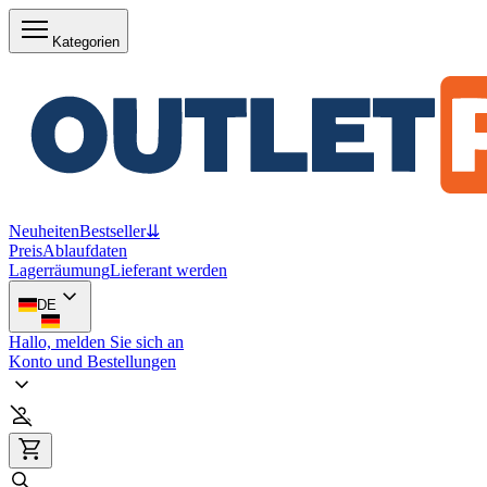
Kategorien
Neuheiten
Bestseller
⇊
Preis
Ablaufdaten
Lagerräumung
Lieferant werden
DE
Hallo, melden Sie sich an
Konto und Bestellungen