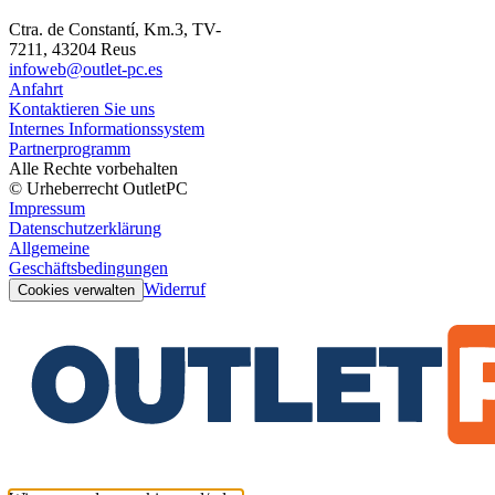
Ctra. de Constantí, Km.3, TV-
7211, 43204 Reus
infoweb@outlet-pc.es
Anfahrt
Kontaktieren Sie uns
Internes Informationssystem
Partnerprogramm
Alle Rechte vorbehalten
© Urheberrecht OutletPC
Impressum
Datenschutzerklärung
Allgemeine
Geschäftsbedingungen
Widerruf
Cookies verwalten