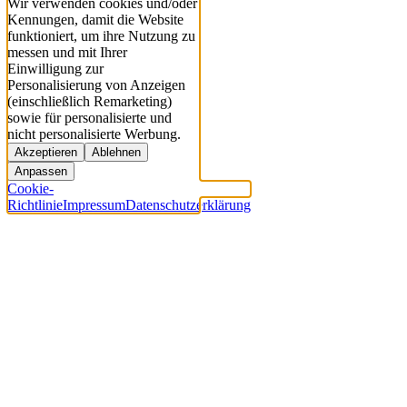
Wir verwenden cookies und/oder
Kennungen, damit die Website
funktioniert, um ihre Nutzung zu
messen und mit Ihrer
Einwilligung zur
Personalisierung von Anzeigen
(einschließlich Remarketing)
sowie für personalisierte und
nicht personalisierte Werbung.
Akzeptieren
Ablehnen
Anpassen
Cookie-
Richtlinie
Impressum
Datenschutzerklärung