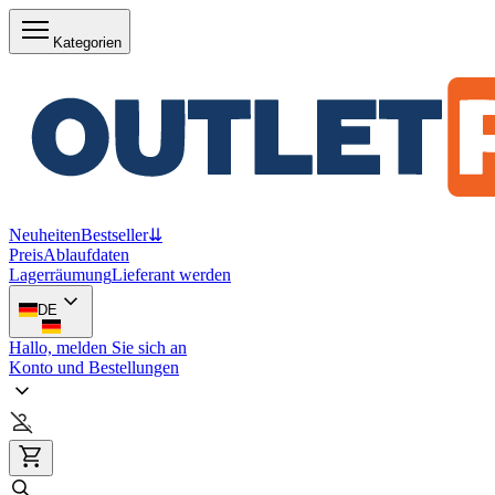
Kategorien
Neuheiten
Bestseller
⇊
Preis
Ablaufdaten
Lagerräumung
Lieferant werden
DE
Hallo, melden Sie sich an
Konto und Bestellungen