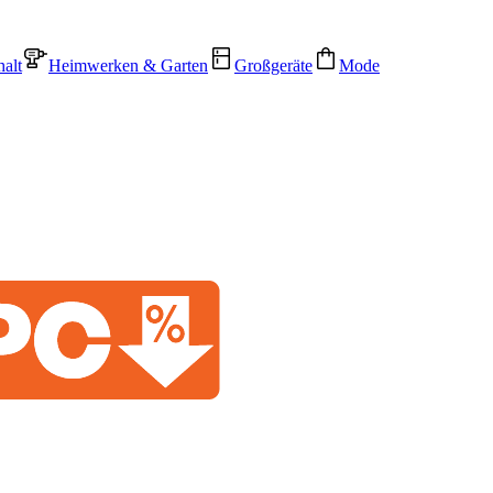
alt
Heimwerken & Garten
Großgeräte
Mode