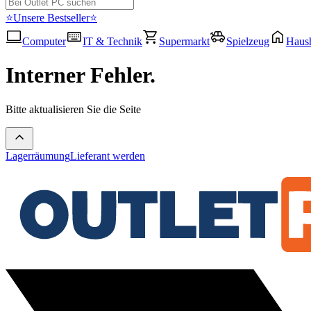
⭐Unsere Bestseller⭐
Computer
IT & Technik
Supermarkt
Spielzeug
Haush
Interner Fehler.
Bitte aktualisieren Sie die Seite
Lagerräumung
Lieferant werden