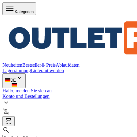
Kategorien
Neuheiten
Bestseller
⇊ Preis
Ablaufdaten
Lagerräumung
Lieferant werden
DE
Hallo, melden Sie sich an
Konto und Bestellungen