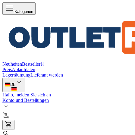
Kategorien
Neuheiten
Bestseller
⇊
Preis
Ablaufdaten
Lagerräumung
Lieferant werden
DE
Hallo, melden Sie sich an
Konto und Bestellungen