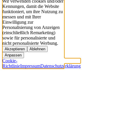
Wir verwenden cookies und/oder
Kennungen, damit die Website
funktioniert, um ihre Nutzung zu
messen und mit Ihrer
Einwilligung zur
Personalisierung von Anzeigen
(einschließlich Remarketing)
sowie für personalisierte und
nicht personalisierte Werbung.
Akzeptieren
Ablehnen
Anpassen
Cookie-
Richtlinie
Impressum
Datenschutzerklärung