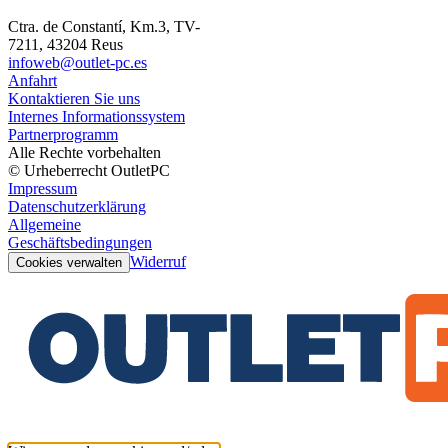
Ctra. de Constantí, Km.3, TV-
7211, 43204 Reus
infoweb@outlet-pc.es
Anfahrt
Kontaktieren Sie uns
Internes Informationssystem
Partnerprogramm
Alle Rechte vorbehalten
© Urheberrecht OutletPC
Impressum
Datenschutzerklärung
Allgemeine
Geschäftsbedingungen
Widerruf
Cookies verwalten